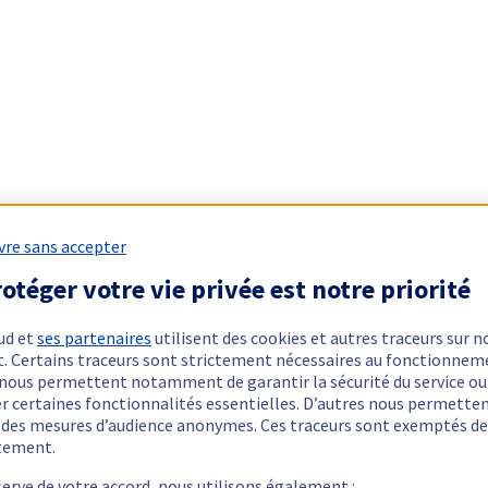
vre sans accepter
otéger votre vie privée est notre priorité
ud et
ses partenaires
utilisent des cookies et autres traceurs sur n
t. Certains traceurs sont strictement nécessaires au fonctionnem
ls nous permettent notamment de garantir la sécurité du service ou
er certaines fonctionnalités essentielles. D’autres nous permette
r des mesures d’audience anonymes. Ces traceurs sont exemptés de
tement.
serve de votre accord, nous utilisons également :