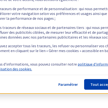
traceurs de performance et de personnalisation : qui nous permet
éliorer votre navigation selon vos préférences et usages ainsi que
rer la performance de nos pages ;
s traceurs de réseaux sociaux et de partenaires tiers : qui nous pe
ffuser des publicités ciblées, de mesurer leur efficacité et de parta
ines données avec nos partenaires publicitaires et les réseaux soc
vez accepter tous les traceurs, les refuser ou personnaliser vos c
ment en cliquant sur le lien « Gérer mes cookies » accessible en b
us d’informations, vous pouvez consulter notre
politique d'infor
lisation des cookies.
Paramétrer
Tout acce