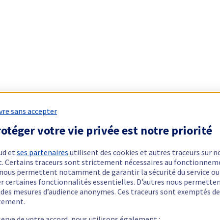
vre sans accepter
otéger votre vie privée est notre priorité
ud et
ses partenaires
utilisent des cookies et autres traceurs sur n
t. Certains traceurs sont strictement nécessaires au fonctionnem
ls nous permettent notamment de garantir la sécurité du service ou
er certaines fonctionnalités essentielles. D’autres nous permette
r des mesures d’audience anonymes. Ces traceurs sont exemptés de
tement.
serve de votre accord, nous utilisons également :