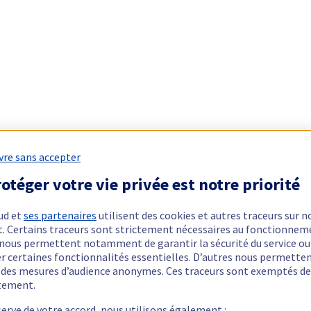
vre sans accepter
otéger votre vie privée est notre priorité
ud et
ses partenaires
utilisent des cookies et autres traceurs sur n
t. Certains traceurs sont strictement nécessaires au fonctionnem
ls nous permettent notamment de garantir la sécurité du service ou
er certaines fonctionnalités essentielles. D’autres nous permette
r des mesures d’audience anonymes. Ces traceurs sont exemptés de
tement.
serve de votre accord, nous utilisons également :