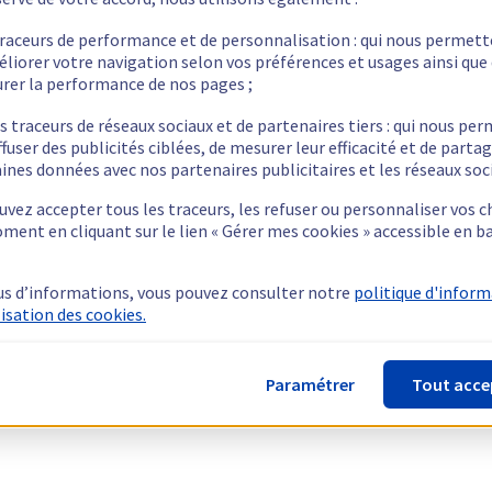
traceurs de performance et de personnalisation : qui nous permet
éliorer votre navigation selon vos préférences et usages ainsi que
rer la performance de nos pages ;
s traceurs de réseaux sociaux et de partenaires tiers : qui nous pe
ffuser des publicités ciblées, de mesurer leur efficacité et de parta
ines données avec nos partenaires publicitaires et les réseaux soc
vez accepter tous les traceurs, les refuser ou personnaliser vos c
ment en cliquant sur le lien « Gérer mes cookies » accessible en b
us d’informations, vous pouvez consulter notre
politique d'infor
lisation des cookies.
Paramétrer
Tout acce