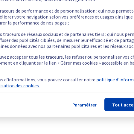
traceurs de performance et de personnalisation : qui nous permet
éliorer votre navigation selon vos préférences et usages ainsi que
rer la performance de nos pages ;
s traceurs de réseaux sociaux et de partenaires tiers : qui nous pe
ffuser des publicités ciblées, de mesurer leur efficacité et de parta
ines données avec nos partenaires publicitaires et les réseaux soc
vez accepter tous les traceurs, les refuser ou personnaliser vos c
ment en cliquant sur le lien « Gérer mes cookies » accessible en b
us d’informations, vous pouvez consulter notre
politique d'infor
lisation des cookies.
Paramétrer
Tout acce