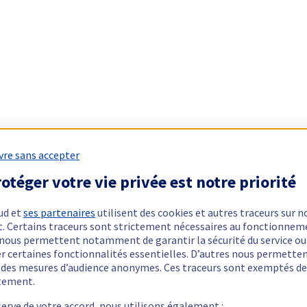
vre sans accepter
otéger votre vie privée est notre priorité
ud et
ses partenaires
utilisent des cookies et autres traceurs sur n
t. Certains traceurs sont strictement nécessaires au fonctionnem
ls nous permettent notamment de garantir la sécurité du service ou
er certaines fonctionnalités essentielles. D’autres nous permette
r des mesures d’audience anonymes. Ces traceurs sont exemptés de
tement.
serve de votre accord, nous utilisons également :