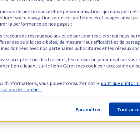
traceurs de performance et de personnalisation : qui nous permet
éliorer votre navigation selon vos préférences et usages ainsi que
rer la performance de nos pages ;
s traceurs de réseaux sociaux et de partenaires tiers : qui nous pe
ffuser des publicités ciblées, de mesurer leur efficacité et de parta
ines données avec nos partenaires publicitaires et les réseaux soc
vez accepter tous les traceurs, les refuser ou personnaliser vos c
ment en cliquant sur le lien « Gérer mes cookies » accessible en b
us d’informations, vous pouvez consulter notre
politique d'infor
lisation des cookies.
Paramétrer
Tout acce