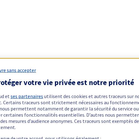
vre sans accepter
otéger votre vie privée est notre priorité
ud et
ses partenaires
utilisent des cookies et autres traceurs sur n
t. Certains traceurs sont strictement nécessaires au fonctionnem
ls nous permettent notamment de garantir la sécurité du service ou
er certaines fonctionnalités essentielles. D’autres nous permette
r des mesures d’audience anonymes. Ces traceurs sont exemptés de
tement.
serve de votre accord, nous utilisons également :