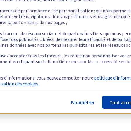
traceurs de performance et de personnalisation : qui nous permet
éliorer votre navigation selon vos préférences et usages ainsi que
rer la performance de nos pages ;
s traceurs de réseaux sociaux et de partenaires tiers : qui nous pe
ffuser des publicités ciblées, de mesurer leur efficacité et de parta
ines données avec nos partenaires publicitaires et les réseaux soc
vez accepter tous les traceurs, les refuser ou personnaliser vos c
ment en cliquant sur le lien « Gérer mes cookies » accessible en b
us d’informations, vous pouvez consulter notre
politique d'infor
lisation des cookies.
Paramétrer
Tout acce