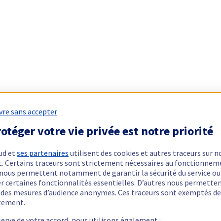
vre sans accepter
otéger votre vie privée est notre priorité
ud et
ses partenaires
utilisent des cookies et autres traceurs sur n
t. Certains traceurs sont strictement nécessaires au fonctionnem
ls nous permettent notamment de garantir la sécurité du service ou
er certaines fonctionnalités essentielles. D’autres nous permette
r des mesures d’audience anonymes. Ces traceurs sont exemptés de
tement.
serve de votre accord, nous utilisons également :