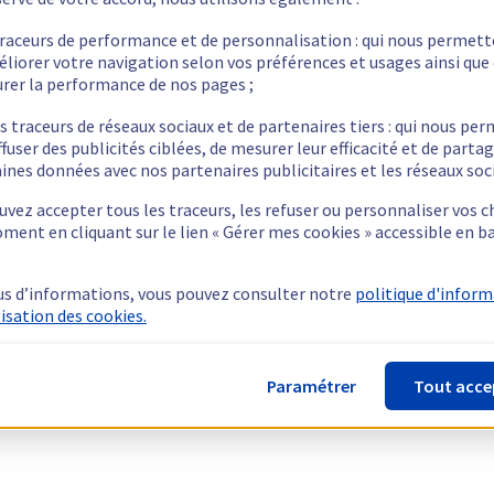
traceurs de performance et de personnalisation : qui nous permet
éliorer votre navigation selon vos préférences et usages ainsi que
rer la performance de nos pages ;
s traceurs de réseaux sociaux et de partenaires tiers : qui nous pe
ffuser des publicités ciblées, de mesurer leur efficacité et de parta
ines données avec nos partenaires publicitaires et les réseaux soc
vez accepter tous les traceurs, les refuser ou personnaliser vos c
ment en cliquant sur le lien « Gérer mes cookies » accessible en b
us d’informations, vous pouvez consulter notre
politique d'infor
lisation des cookies.
Paramétrer
Tout acce