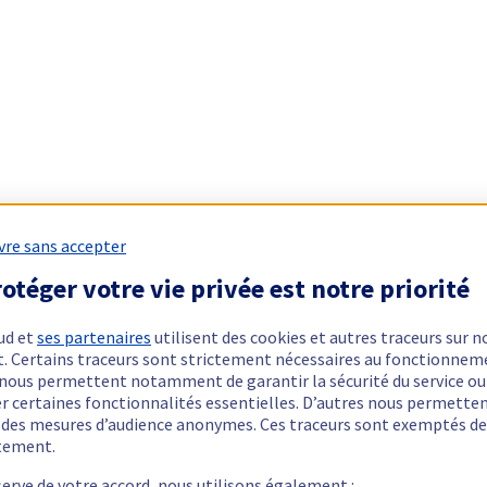
vre sans accepter
otéger votre vie privée est notre priorité
ud et
ses partenaires
utilisent des cookies et autres traceurs sur n
t. Certains traceurs sont strictement nécessaires au fonctionnem
ls nous permettent notamment de garantir la sécurité du service ou
er certaines fonctionnalités essentielles. D’autres nous permette
r des mesures d’audience anonymes. Ces traceurs sont exemptés de
tement.
serve de votre accord, nous utilisons également :