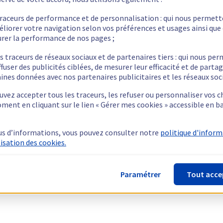
traceurs de performance et de personnalisation : qui nous permet
éliorer votre navigation selon vos préférences et usages ainsi que
rer la performance de nos pages ;
s traceurs de réseaux sociaux et de partenaires tiers : qui nous pe
ffuser des publicités ciblées, de mesurer leur efficacité et de parta
ines données avec nos partenaires publicitaires et les réseaux soc
vez accepter tous les traceurs, les refuser ou personnaliser vos c
ment en cliquant sur le lien « Gérer mes cookies » accessible en b
us d’informations, vous pouvez consulter notre
politique d'infor
lisation des cookies.
Paramétrer
Tout acce