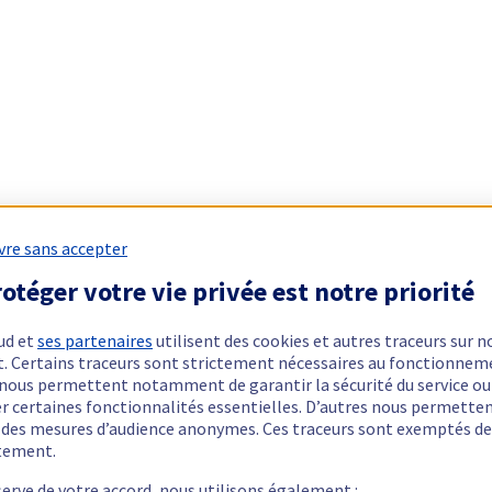
vre sans accepter
otéger votre vie privée est notre priorité
ud et
ses partenaires
utilisent des cookies et autres traceurs sur n
t. Certains traceurs sont strictement nécessaires au fonctionnem
ls nous permettent notamment de garantir la sécurité du service ou
er certaines fonctionnalités essentielles. D’autres nous permette
r des mesures d’audience anonymes. Ces traceurs sont exemptés de
tement.
serve de votre accord, nous utilisons également :