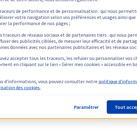
traceurs de performance et de personnalisation : qui nous permet
éliorer votre navigation selon vos préférences et usages ainsi que
rer la performance de nos pages ;
s traceurs de réseaux sociaux et de partenaires tiers : qui nous pe
ffuser des publicités ciblées, de mesurer leur efficacité et de parta
ines données avec nos partenaires publicitaires et les réseaux soc
vez accepter tous les traceurs, les refuser ou personnaliser vos c
ment en cliquant sur le lien « Gérer mes cookies » accessible en b
us d’informations, vous pouvez consulter notre
politique d'infor
lisation des cookies.
Paramétrer
Tout acce