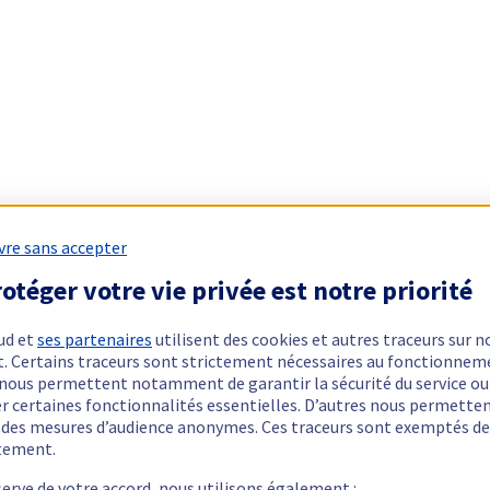
vre sans accepter
otéger votre vie privée est notre priorité
ud et
ses partenaires
utilisent des cookies et autres traceurs sur n
t. Certains traceurs sont strictement nécessaires au fonctionnem
ls nous permettent notamment de garantir la sécurité du service ou
er certaines fonctionnalités essentielles. D’autres nous permette
r des mesures d’audience anonymes. Ces traceurs sont exemptés de
tement.
serve de votre accord, nous utilisons également :