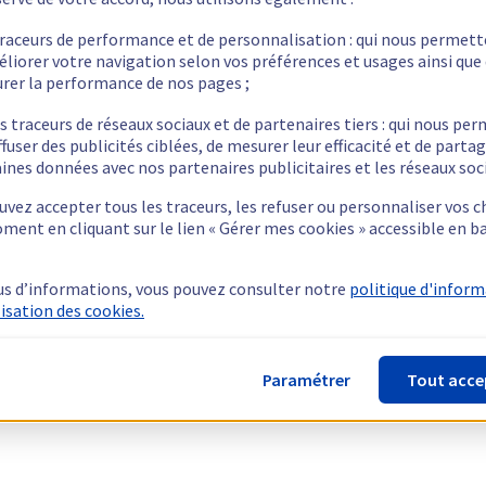
traceurs de performance et de personnalisation : qui nous permet
éliorer votre navigation selon vos préférences et usages ainsi que
rer la performance de nos pages ;
s traceurs de réseaux sociaux et de partenaires tiers : qui nous pe
ffuser des publicités ciblées, de mesurer leur efficacité et de parta
ines données avec nos partenaires publicitaires et les réseaux soc
vez accepter tous les traceurs, les refuser ou personnaliser vos c
ment en cliquant sur le lien « Gérer mes cookies » accessible en b
us d’informations, vous pouvez consulter notre
politique d'infor
lisation des cookies.
Paramétrer
Tout acce