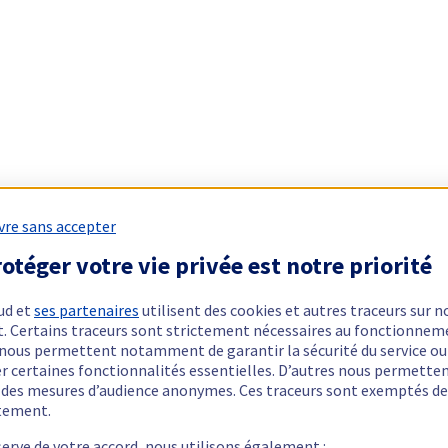
vre sans accepter
otéger votre vie privée est notre priorité
ud et
ses partenaires
utilisent des cookies et autres traceurs sur n
t. Certains traceurs sont strictement nécessaires au fonctionnem
ls nous permettent notamment de garantir la sécurité du service ou
er certaines fonctionnalités essentielles. D’autres nous permette
r des mesures d’audience anonymes. Ces traceurs sont exemptés de
tement.
serve de votre accord, nous utilisons également :