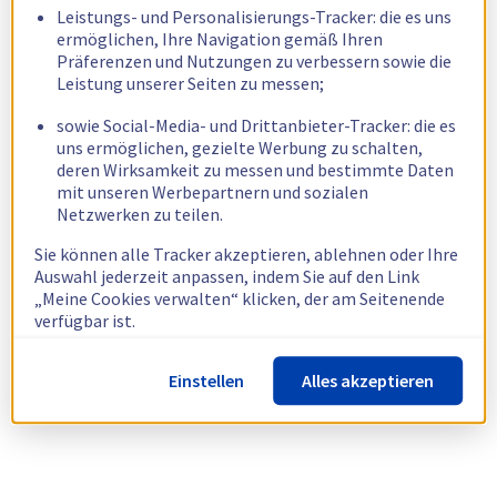
Leistungs- und Personalisierungs-Tracker: die es uns
ermöglichen, Ihre Navigation gemäß Ihren
Präferenzen und Nutzungen zu verbessern sowie die
Leistung unserer Seiten zu messen;
sowie Social-Media- und Drittanbieter-Tracker: die es
uns ermöglichen, gezielte Werbung zu schalten,
deren Wirksamkeit zu messen und bestimmte Daten
mit unseren Werbepartnern und sozialen
Netzwerken zu teilen.
Sie können alle Tracker akzeptieren, ablehnen oder Ihre
Auswahl jederzeit anpassen, indem Sie auf den Link
„Meine Cookies verwalten“ klicken, der am Seitenende
verfügbar ist.
Weitere Informationen finden Sie in unserer
Richtlinie
Einstellen
Alles akzeptieren
zur Verwendung von Cookies.