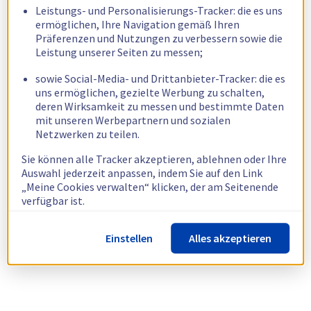
Leistungs- und Personalisierungs-Tracker: die es uns
ermöglichen, Ihre Navigation gemäß Ihren
Präferenzen und Nutzungen zu verbessern sowie die
Leistung unserer Seiten zu messen;
sowie Social-Media- und Drittanbieter-Tracker: die es
uns ermöglichen, gezielte Werbung zu schalten,
deren Wirksamkeit zu messen und bestimmte Daten
mit unseren Werbepartnern und sozialen
Netzwerken zu teilen.
Sie können alle Tracker akzeptieren, ablehnen oder Ihre
Auswahl jederzeit anpassen, indem Sie auf den Link
„Meine Cookies verwalten“ klicken, der am Seitenende
verfügbar ist.
Weitere Informationen finden Sie in unserer
Richtlinie
Einstellen
Alles akzeptieren
zur Verwendung von Cookies.