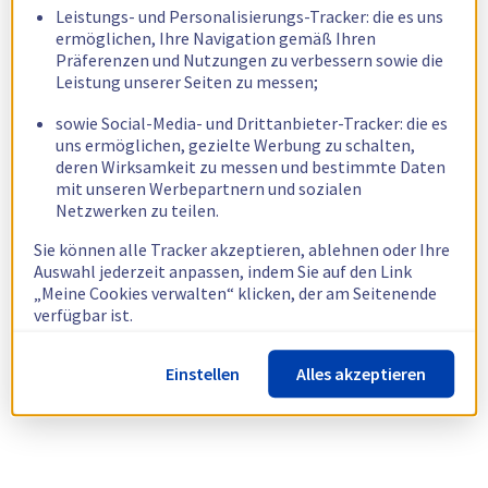
Leistungs- und Personalisierungs-Tracker: die es uns
ermöglichen, Ihre Navigation gemäß Ihren
Präferenzen und Nutzungen zu verbessern sowie die
Leistung unserer Seiten zu messen;
sowie Social-Media- und Drittanbieter-Tracker: die es
uns ermöglichen, gezielte Werbung zu schalten,
deren Wirksamkeit zu messen und bestimmte Daten
mit unseren Werbepartnern und sozialen
Netzwerken zu teilen.
Sie können alle Tracker akzeptieren, ablehnen oder Ihre
Auswahl jederzeit anpassen, indem Sie auf den Link
„Meine Cookies verwalten“ klicken, der am Seitenende
verfügbar ist.
Weitere Informationen finden Sie in unserer
Richtlinie
Einstellen
Alles akzeptieren
zur Verwendung von Cookies.