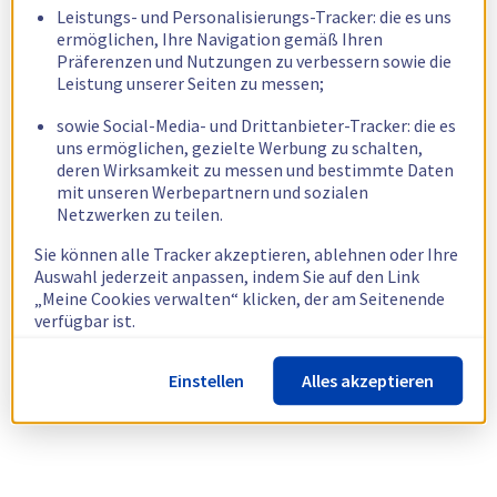
Leistungs- und Personalisierungs-Tracker: die es uns
ermöglichen, Ihre Navigation gemäß Ihren
Präferenzen und Nutzungen zu verbessern sowie die
Leistung unserer Seiten zu messen;
sowie Social-Media- und Drittanbieter-Tracker: die es
uns ermöglichen, gezielte Werbung zu schalten,
deren Wirksamkeit zu messen und bestimmte Daten
mit unseren Werbepartnern und sozialen
Netzwerken zu teilen.
Sie können alle Tracker akzeptieren, ablehnen oder Ihre
Auswahl jederzeit anpassen, indem Sie auf den Link
„Meine Cookies verwalten“ klicken, der am Seitenende
verfügbar ist.
Weitere Informationen finden Sie in unserer
Richtlinie
Einstellen
Alles akzeptieren
zur Verwendung von Cookies.