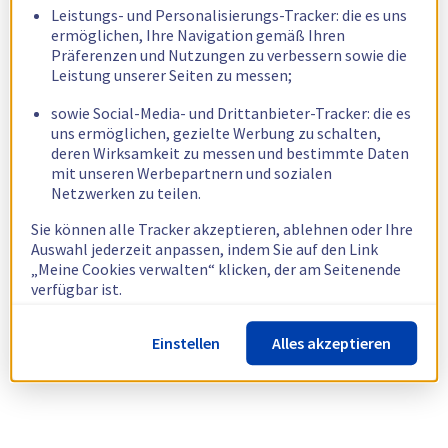
Leistungs- und Personalisierungs-Tracker: die es uns
ermöglichen, Ihre Navigation gemäß Ihren
Präferenzen und Nutzungen zu verbessern sowie die
Leistung unserer Seiten zu messen;
sowie Social-Media- und Drittanbieter-Tracker: die es
uns ermöglichen, gezielte Werbung zu schalten,
deren Wirksamkeit zu messen und bestimmte Daten
mit unseren Werbepartnern und sozialen
Netzwerken zu teilen.
Sie können alle Tracker akzeptieren, ablehnen oder Ihre
Auswahl jederzeit anpassen, indem Sie auf den Link
„Meine Cookies verwalten“ klicken, der am Seitenende
verfügbar ist.
Weitere Informationen finden Sie in unserer
Richtlinie
Einstellen
Alles akzeptieren
zur Verwendung von Cookies.