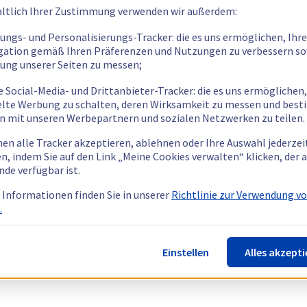
ltlich Ihrer Zustimmung verwenden wir außerdem:
tungs- und Personalisierungs-Tracker: die es uns ermöglichen, Ihre
gation gemäß Ihren Präferenzen und Nutzungen zu verbessern so
tung unserer Seiten zu messen;
e Social-Media- und Drittanbieter-Tracker: die es uns ermöglichen,
elte Werbung zu schalten, deren Wirksamkeit zu messen und bes
n mit unseren Werbepartnern und sozialen Netzwerken zu teilen.
nen alle Tracker akzeptieren, ablehnen oder Ihre Auswahl jederzei
n, indem Sie auf den Link „Meine Cookies verwalten“ klicken, der
nde verfügbar ist.
 Informationen finden Sie in unserer
Richtlinie zur Verwendung v
.
Einstellen
Alles akzepti