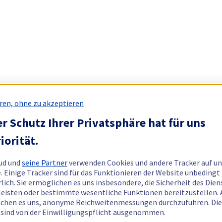
ren, ohne zu akzeptieren
r Schutz Ihrer Privatsphäre hat für uns
iorität.
ud und
seine Partner
verwenden Cookies und andere Tracker auf un
. Einige Tracker sind für das Funktionieren der Website unbedingt
rlich. Sie ermöglichen es uns insbesondere, die Sicherheit des Dien
eisten oder bestimmte wesentliche Funktionen bereitzustellen.
chen es uns, anonyme Reichweitenmessungen durchzuführen. Di
 sind von der Einwilligungspflicht ausgenommen.