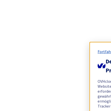
Fortfah
De
Pr
OVHclo
Website
erforde
gewährl
ermögli
Tracker