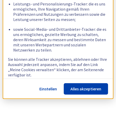
Leistungs- und Personalisierungs-Tracker: die es uns
ermöglichen, Ihre Navigation gemäß Ihren
Präferenzen und Nutzungen zu verbessern sowie die
Leistung unserer Seiten zu messen;
sowie Social-Media- und Drittanbieter-Tracker: die es
uns ermöglichen, gezielte Werbung zu schalten,
deren Wirksamkeit zu messen und bestimmte Daten
mit unseren Werbepartnern und sozialen
Netzwerken zu teilen.
Sie können alle Tracker akzeptieren, ablehnen oder Ihre
Auswahl jederzeit anpassen, indem Sie auf den Link
„Meine Cookies verwalten“ klicken, der am Seitenende
verfügbar ist.
Weitere Informationen finden Sie in unserer
Richtlinie
Einstellen
Alles akzeptieren
zur Verwendung von Cookies.