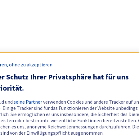
ren, ohne zu akzeptieren
r Schutz Ihrer Privatsphäre hat für uns
iorität.
ud und
seine Partner
verwenden Cookies und andere Tracker auf un
. Einige Tracker sind für das Funktionieren der Website unbedingt
rlich. Sie ermöglichen es uns insbesondere, die Sicherheit des Dien
eisten oder bestimmte wesentliche Funktionen bereitzustellen.
chen es uns, anonyme Reichweitenmessungen durchzuführen. Di
 sind von der Einwilligungspflicht ausgenommen.