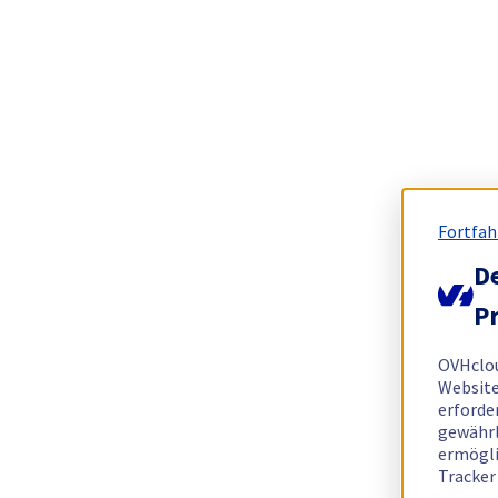
Fortfah
De
Pr
OVHclo
Website
erforde
gewährl
ermögli
Tracker