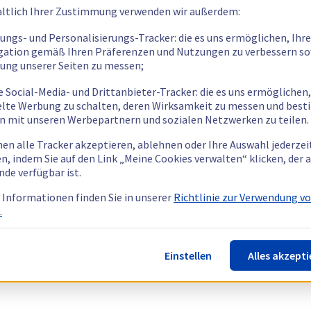
ltlich Ihrer Zustimmung verwenden wir außerdem:
tungs- und Personalisierungs-Tracker: die es uns ermöglichen, Ihre
gation gemäß Ihren Präferenzen und Nutzungen zu verbessern so
tung unserer Seiten zu messen;
e Social-Media- und Drittanbieter-Tracker: die es uns ermöglichen,
elte Werbung zu schalten, deren Wirksamkeit zu messen und bes
n mit unseren Werbepartnern und sozialen Netzwerken zu teilen.
nen alle Tracker akzeptieren, ablehnen oder Ihre Auswahl jederzei
n, indem Sie auf den Link „Meine Cookies verwalten“ klicken, der
nde verfügbar ist.
 Informationen finden Sie in unserer
Richtlinie zur Verwendung v
.
Einstellen
Alles akzepti