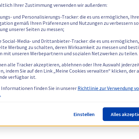
ltlich Ihrer Zustimmung verwenden wir außerdem:
tungs- und Personalisierungs-Tracker: die es uns ermöglichen, Ihre
gation gemäß Ihren Präferenzen und Nutzungen zu verbessern so
tung unserer Seiten zu messen;
e Social-Media- und Drittanbieter-Tracker: die es uns ermöglichen,
elte Werbung zu schalten, deren Wirksamkeit zu messen und bes
n mit unseren Werbepartnern und sozialen Netzwerken zu teilen.
nen alle Tracker akzeptieren, ablehnen oder Ihre Auswahl jederzei
n, indem Sie auf den Link „Meine Cookies verwalten“ klicken, der
nde verfügbar ist.
 Informationen finden Sie in unserer
Richtlinie zur Verwendung v
.
Einstellen
Alles akzepti