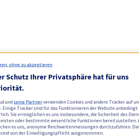
ren, ohne zu akzeptieren
r Schutz Ihrer Privatsphäre hat für uns
iorität.
ud und
seine Partner
verwenden Cookies und andere Tracker auf un
. Einige Tracker sind für das Funktionieren der Website unbedingt
rlich. Sie ermöglichen es uns insbesondere, die Sicherheit des Dien
eisten oder bestimmte wesentliche Funktionen bereitzustellen.
chen es uns, anonyme Reichweitenmessungen durchzuführen. Di
 sind von der Einwilligungspflicht ausgenommen.