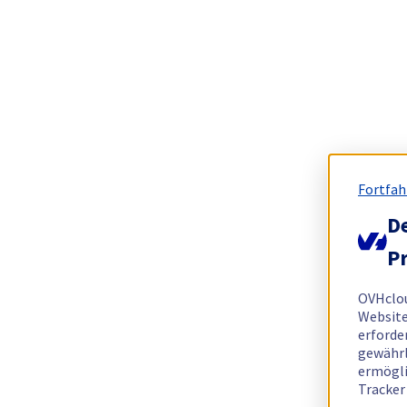
Fortfah
De
Pr
OVHclo
Website
erforde
gewährl
ermögli
Tracker