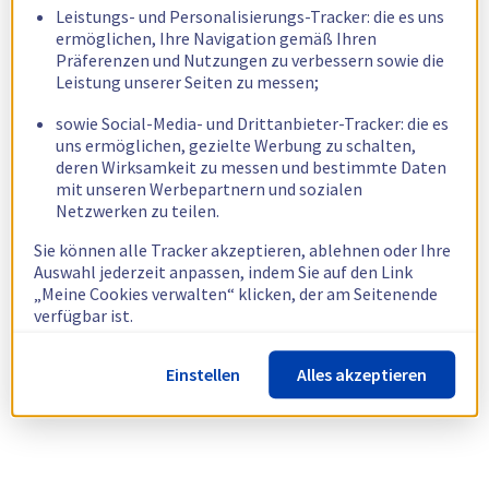
Leistungs- und Personalisierungs-Tracker: die es uns
ermöglichen, Ihre Navigation gemäß Ihren
Präferenzen und Nutzungen zu verbessern sowie die
Leistung unserer Seiten zu messen;
sowie Social-Media- und Drittanbieter-Tracker: die es
uns ermöglichen, gezielte Werbung zu schalten,
deren Wirksamkeit zu messen und bestimmte Daten
mit unseren Werbepartnern und sozialen
Netzwerken zu teilen.
Sie können alle Tracker akzeptieren, ablehnen oder Ihre
Auswahl jederzeit anpassen, indem Sie auf den Link
„Meine Cookies verwalten“ klicken, der am Seitenende
verfügbar ist.
Weitere Informationen finden Sie in unserer
Richtlinie
Einstellen
Alles akzeptieren
zur Verwendung von Cookies.