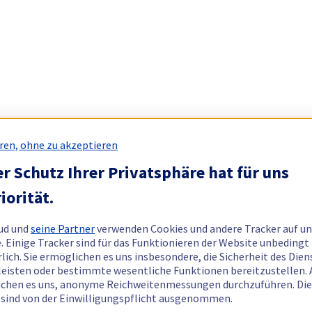
ren, ohne zu akzeptieren
r Schutz Ihrer Privatsphäre hat für uns
iorität.
ud und
seine Partner
verwenden Cookies und andere Tracker auf un
. Einige Tracker sind für das Funktionieren der Website unbedingt
rlich. Sie ermöglichen es uns insbesondere, die Sicherheit des Dien
eisten oder bestimmte wesentliche Funktionen bereitzustellen.
chen es uns, anonyme Reichweitenmessungen durchzuführen. Di
 sind von der Einwilligungspflicht ausgenommen.