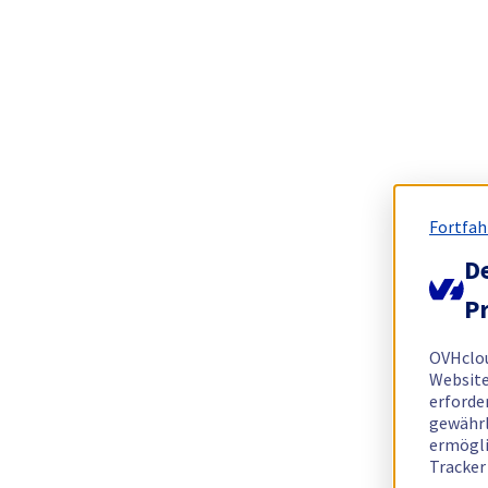
Fortfah
De
Pr
OVHclo
Website
erforde
gewährl
ermögli
Tracker