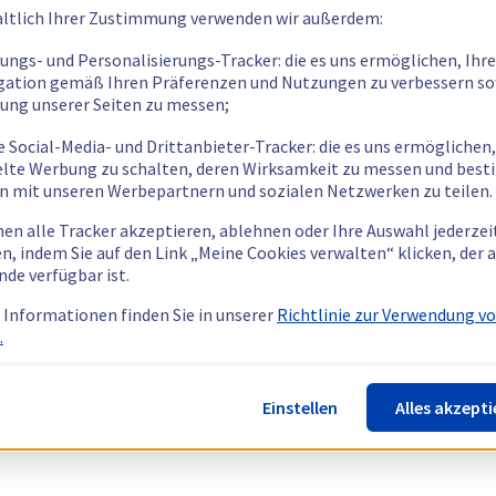
ltlich Ihrer Zustimmung verwenden wir außerdem:
tungs- und Personalisierungs-Tracker: die es uns ermöglichen, Ihre
gation gemäß Ihren Präferenzen und Nutzungen zu verbessern so
tung unserer Seiten zu messen;
e Social-Media- und Drittanbieter-Tracker: die es uns ermöglichen,
elte Werbung zu schalten, deren Wirksamkeit zu messen und bes
n mit unseren Werbepartnern und sozialen Netzwerken zu teilen.
nen alle Tracker akzeptieren, ablehnen oder Ihre Auswahl jederzei
n, indem Sie auf den Link „Meine Cookies verwalten“ klicken, der
nde verfügbar ist.
 Informationen finden Sie in unserer
Richtlinie zur Verwendung v
.
Einstellen
Alles akzepti