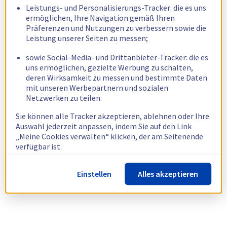
Leistungs- und Personalisierungs-Tracker: die es uns
ermöglichen, Ihre Navigation gemäß Ihren
Präferenzen und Nutzungen zu verbessern sowie die
Leistung unserer Seiten zu messen;
sowie Social-Media- und Drittanbieter-Tracker: die es
uns ermöglichen, gezielte Werbung zu schalten,
deren Wirksamkeit zu messen und bestimmte Daten
mit unseren Werbepartnern und sozialen
Netzwerken zu teilen.
Sie können alle Tracker akzeptieren, ablehnen oder Ihre
Auswahl jederzeit anpassen, indem Sie auf den Link
„Meine Cookies verwalten“ klicken, der am Seitenende
verfügbar ist.
Weitere Informationen finden Sie in unserer
Richtlinie
Einstellen
Alles akzeptieren
zur Verwendung von Cookies.