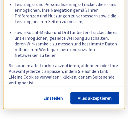
Leistungs- und Personalisierungs-Tracker: die es uns
ermöglichen, Ihre Navigation gemäß Ihren
Präferenzen und Nutzungen zu verbessern sowie die
Leistung unserer Seiten zu messen;
sowie Social-Media- und Drittanbieter-Tracker: die es
uns ermöglichen, gezielte Werbung zu schalten,
deren Wirksamkeit zu messen und bestimmte Daten
mit unseren Werbepartnern und sozialen
Netzwerken zu teilen.
Sie können alle Tracker akzeptieren, ablehnen oder Ihre
Auswahl jederzeit anpassen, indem Sie auf den Link
„Meine Cookies verwalten“ klicken, der am Seitenende
verfügbar ist.
Weitere Informationen finden Sie in unserer
Richtlinie
Einstellen
Alles akzeptieren
zur Verwendung von Cookies.