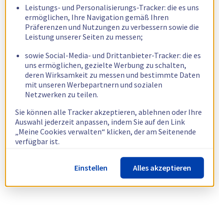
Leistungs- und Personalisierungs-Tracker: die es uns
ermöglichen, Ihre Navigation gemäß Ihren
Präferenzen und Nutzungen zu verbessern sowie die
Leistung unserer Seiten zu messen;
sowie Social-Media- und Drittanbieter-Tracker: die es
uns ermöglichen, gezielte Werbung zu schalten,
deren Wirksamkeit zu messen und bestimmte Daten
mit unseren Werbepartnern und sozialen
Netzwerken zu teilen.
Sie können alle Tracker akzeptieren, ablehnen oder Ihre
Auswahl jederzeit anpassen, indem Sie auf den Link
„Meine Cookies verwalten“ klicken, der am Seitenende
verfügbar ist.
Weitere Informationen finden Sie in unserer
Richtlinie
Einstellen
Alles akzeptieren
zur Verwendung von Cookies.