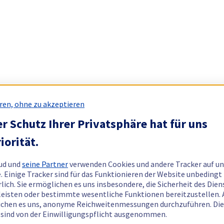
ren, ohne zu akzeptieren
r Schutz Ihrer Privatsphäre hat für uns
iorität.
ud und
seine Partner
verwenden Cookies und andere Tracker auf un
. Einige Tracker sind für das Funktionieren der Website unbedingt
rlich. Sie ermöglichen es uns insbesondere, die Sicherheit des Dien
eisten oder bestimmte wesentliche Funktionen bereitzustellen.
chen es uns, anonyme Reichweitenmessungen durchzuführen. Di
 sind von der Einwilligungspflicht ausgenommen.