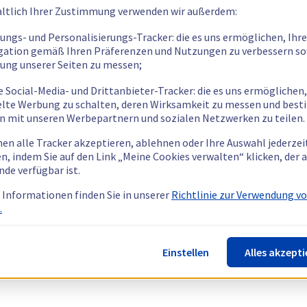
ltlich Ihrer Zustimmung verwenden wir außerdem:
tungs- und Personalisierungs-Tracker: die es uns ermöglichen, Ihre
gation gemäß Ihren Präferenzen und Nutzungen zu verbessern so
tung unserer Seiten zu messen;
e Social-Media- und Drittanbieter-Tracker: die es uns ermöglichen,
elte Werbung zu schalten, deren Wirksamkeit zu messen und bes
n mit unseren Werbepartnern und sozialen Netzwerken zu teilen.
nen alle Tracker akzeptieren, ablehnen oder Ihre Auswahl jederzei
n, indem Sie auf den Link „Meine Cookies verwalten“ klicken, der
nde verfügbar ist.
 Informationen finden Sie in unserer
Richtlinie zur Verwendung v
.
Einstellen
Alles akzepti