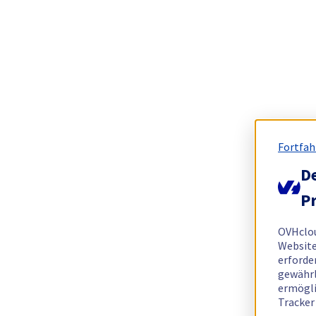
Fortfah
De
Pr
OVHclo
Website
erforde
gewährl
ermögli
Tracker