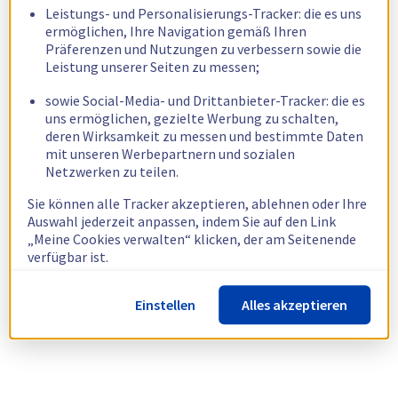
Leistungs- und Personalisierungs-Tracker: die es uns
ermöglichen, Ihre Navigation gemäß Ihren
Präferenzen und Nutzungen zu verbessern sowie die
Leistung unserer Seiten zu messen;
sowie Social-Media- und Drittanbieter-Tracker: die es
uns ermöglichen, gezielte Werbung zu schalten,
deren Wirksamkeit zu messen und bestimmte Daten
mit unseren Werbepartnern und sozialen
Netzwerken zu teilen.
Sie können alle Tracker akzeptieren, ablehnen oder Ihre
Auswahl jederzeit anpassen, indem Sie auf den Link
„Meine Cookies verwalten“ klicken, der am Seitenende
verfügbar ist.
Weitere Informationen finden Sie in unserer
Richtlinie
Einstellen
Alles akzeptieren
zur Verwendung von Cookies.