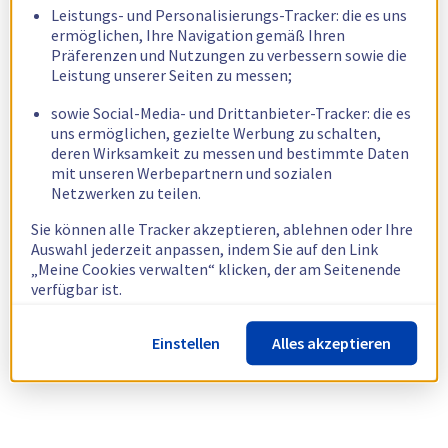
Leistungs- und Personalisierungs-Tracker: die es uns
ermöglichen, Ihre Navigation gemäß Ihren
Präferenzen und Nutzungen zu verbessern sowie die
Leistung unserer Seiten zu messen;
sowie Social-Media- und Drittanbieter-Tracker: die es
uns ermöglichen, gezielte Werbung zu schalten,
deren Wirksamkeit zu messen und bestimmte Daten
mit unseren Werbepartnern und sozialen
Netzwerken zu teilen.
Sie können alle Tracker akzeptieren, ablehnen oder Ihre
Auswahl jederzeit anpassen, indem Sie auf den Link
„Meine Cookies verwalten“ klicken, der am Seitenende
verfügbar ist.
Weitere Informationen finden Sie in unserer
Richtlinie
Einstellen
Alles akzeptieren
zur Verwendung von Cookies.