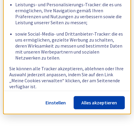
Leistungs- und Personalisierungs-Tracker: die es uns
ermöglichen, Ihre Navigation gemäß Ihren
Präferenzen und Nutzungen zu verbessern sowie die
Leistung unserer Seiten zu messen;
sowie Social-Media- und Drittanbieter-Tracker: die es
uns ermöglichen, gezielte Werbung zu schalten,
deren Wirksamkeit zu messen und bestimmte Daten
mit unseren Werbepartnern und sozialen
Netzwerken zu teilen.
Sie können alle Tracker akzeptieren, ablehnen oder Ihre
Auswahl jederzeit anpassen, indem Sie auf den Link
„Meine Cookies verwalten“ klicken, der am Seitenende
verfügbar ist.
Weitere Informationen finden Sie in unserer
Richtlinie
Einstellen
Alles akzeptieren
zur Verwendung von Cookies.