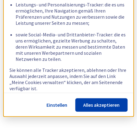
Leistungs- und Personalisierungs-Tracker: die es uns
ermöglichen, Ihre Navigation gemäß Ihren
Präferenzen und Nutzungen zu verbessern sowie die
Leistung unserer Seiten zu messen;
sowie Social-Media- und Drittanbieter-Tracker: die es
uns ermöglichen, gezielte Werbung zu schalten,
deren Wirksamkeit zu messen und bestimmte Daten
mit unseren Werbepartnern und sozialen
Netzwerken zu teilen.
Sie können alle Tracker akzeptieren, ablehnen oder Ihre
Auswahl jederzeit anpassen, indem Sie auf den Link
„Meine Cookies verwalten“ klicken, der am Seitenende
verfügbar ist.
Weitere Informationen finden Sie in unserer
Richtlinie
Einstellen
Alles akzeptieren
zur Verwendung von Cookies.