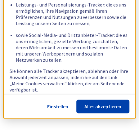
Leistungs- und Personalisierungs-Tracker: die es uns
ermöglichen, Ihre Navigation gemäß Ihren
Präferenzen und Nutzungen zu verbessern sowie die
Leistung unserer Seiten zu messen;
sowie Social-Media- und Drittanbieter-Tracker: die es
uns ermöglichen, gezielte Werbung zu schalten,
deren Wirksamkeit zu messen und bestimmte Daten
mit unseren Werbepartnern und sozialen
Netzwerken zu teilen.
Sie können alle Tracker akzeptieren, ablehnen oder Ihre
Auswahl jederzeit anpassen, indem Sie auf den Link
„Meine Cookies verwalten“ klicken, der am Seitenende
verfügbar ist.
Weitere Informationen finden Sie in unserer
Richtlinie
Einstellen
Alles akzeptieren
zur Verwendung von Cookies.