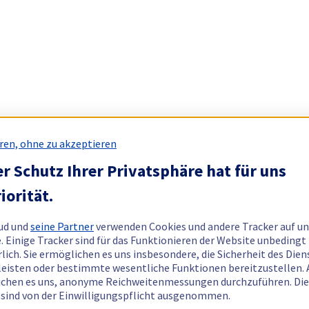
ren, ohne zu akzeptieren
r Schutz Ihrer Privatsphäre hat für uns
iorität.
ud und
seine Partner
verwenden Cookies und andere Tracker auf un
. Einige Tracker sind für das Funktionieren der Website unbedingt
rlich. Sie ermöglichen es uns insbesondere, die Sicherheit des Dien
eisten oder bestimmte wesentliche Funktionen bereitzustellen.
chen es uns, anonyme Reichweitenmessungen durchzuführen. Di
 sind von der Einwilligungspflicht ausgenommen.