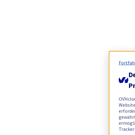
Fortfah
De
Pr
OVHclo
Website
erforde
gewährl
ermögli
Tracker