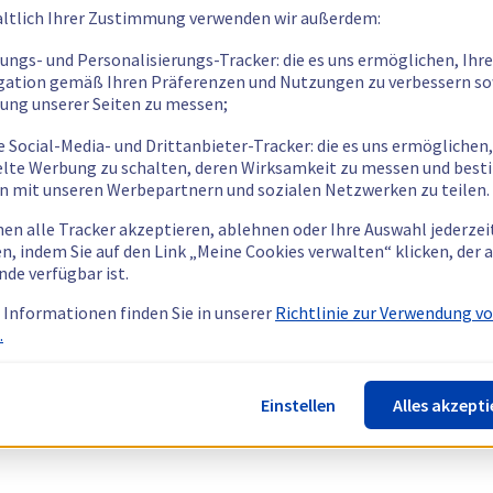
ltlich Ihrer Zustimmung verwenden wir außerdem:
tungs- und Personalisierungs-Tracker: die es uns ermöglichen, Ihre
gation gemäß Ihren Präferenzen und Nutzungen zu verbessern so
tung unserer Seiten zu messen;
e Social-Media- und Drittanbieter-Tracker: die es uns ermöglichen,
elte Werbung zu schalten, deren Wirksamkeit zu messen und bes
n mit unseren Werbepartnern und sozialen Netzwerken zu teilen.
nen alle Tracker akzeptieren, ablehnen oder Ihre Auswahl jederzei
n, indem Sie auf den Link „Meine Cookies verwalten“ klicken, der
nde verfügbar ist.
 Informationen finden Sie in unserer
Richtlinie zur Verwendung v
.
Einstellen
Alles akzepti