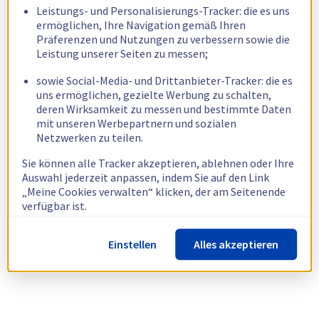
Leistungs- und Personalisierungs-Tracker: die es uns
ermöglichen, Ihre Navigation gemäß Ihren
Präferenzen und Nutzungen zu verbessern sowie die
Leistung unserer Seiten zu messen;
sowie Social-Media- und Drittanbieter-Tracker: die es
uns ermöglichen, gezielte Werbung zu schalten,
deren Wirksamkeit zu messen und bestimmte Daten
mit unseren Werbepartnern und sozialen
Netzwerken zu teilen.
Sie können alle Tracker akzeptieren, ablehnen oder Ihre
Auswahl jederzeit anpassen, indem Sie auf den Link
„Meine Cookies verwalten“ klicken, der am Seitenende
verfügbar ist.
Weitere Informationen finden Sie in unserer
Richtlinie
Einstellen
Alles akzeptieren
zur Verwendung von Cookies.