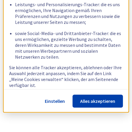
Leistungs- und Personalisierungs-Tracker: die es uns
ermöglichen, Ihre Navigation gemäß Ihren
Präferenzen und Nutzungen zu verbessern sowie die
Leistung unserer Seiten zu messen;
sowie Social-Media- und Drittanbieter-Tracker: die es
uns ermöglichen, gezielte Werbung zu schalten,
deren Wirksamkeit zu messen und bestimmte Daten
mit unseren Werbepartnern und sozialen
Netzwerken zu teilen.
Sie können alle Tracker akzeptieren, ablehnen oder Ihre
Auswahl jederzeit anpassen, indem Sie auf den Link
„Meine Cookies verwalten“ klicken, der am Seitenende
verfügbar ist.
Weitere Informationen finden Sie in unserer
Richtlinie
Einstellen
Alles akzeptieren
zur Verwendung von Cookies.