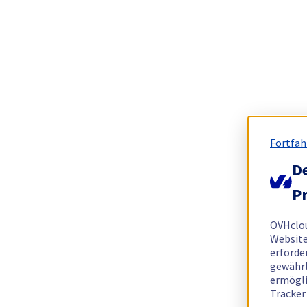
Fortfah
De
Pr
OVHclo
Website
erforde
gewährl
ermögli
Tracker