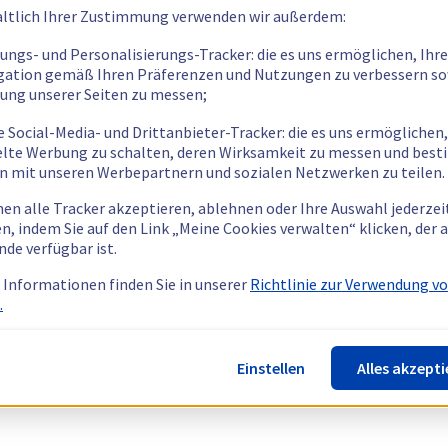
ltlich Ihrer Zustimmung verwenden wir außerdem:
tungs- und Personalisierungs-Tracker: die es uns ermöglichen, Ihre
gation gemäß Ihren Präferenzen und Nutzungen zu verbessern so
tung unserer Seiten zu messen;
e Social-Media- und Drittanbieter-Tracker: die es uns ermöglichen,
elte Werbung zu schalten, deren Wirksamkeit zu messen und bes
n mit unseren Werbepartnern und sozialen Netzwerken zu teilen.
nen alle Tracker akzeptieren, ablehnen oder Ihre Auswahl jederzei
n, indem Sie auf den Link „Meine Cookies verwalten“ klicken, der
nde verfügbar ist.
 Informationen finden Sie in unserer
Richtlinie zur Verwendung v
.
Einstellen
Alles akzepti