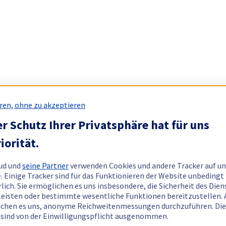
ren, ohne zu akzeptieren
r Schutz Ihrer Privatsphäre hat für uns
iorität.
ud und
seine Partner
verwenden Cookies und andere Tracker auf un
. Einige Tracker sind für das Funktionieren der Website unbedingt
rlich. Sie ermöglichen es uns insbesondere, die Sicherheit des Dien
eisten oder bestimmte wesentliche Funktionen bereitzustellen.
chen es uns, anonyme Reichweitenmessungen durchzuführen. Di
 sind von der Einwilligungspflicht ausgenommen.