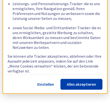
Leistungs- und Personalisierungs-Tracker: die es uns
ermöglichen, Ihre Navigation gemäß Ihren
Präferenzen und Nutzungen zu verbessern sowie die
Leistung unserer Seiten zu messen;
sowie Social-Media- und Drittanbieter-Tracker: die es
uns ermöglichen, gezielte Werbung zu schalten,
deren Wirksamkeit zu messen und bestimmte Daten
mit unseren Werbepartnern und sozialen
Netzwerken zu teilen.
Sie können alle Tracker akzeptieren, ablehnen oder Ihre
Auswahl jederzeit anpassen, indem Sie auf den Link
„Meine Cookies verwalten“ klicken, der am Seitenende
verfügbar ist.
Weitere Informationen finden Sie in unserer
Richtlinie
Einstellen
Alles akzeptieren
zur Verwendung von Cookies.