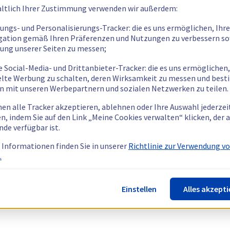
ltlich Ihrer Zustimmung verwenden wir außerdem:
tungs- und Personalisierungs-Tracker: die es uns ermöglichen, Ihre
gation gemäß Ihren Präferenzen und Nutzungen zu verbessern so
tung unserer Seiten zu messen;
e Social-Media- und Drittanbieter-Tracker: die es uns ermöglichen,
elte Werbung zu schalten, deren Wirksamkeit zu messen und bes
n mit unseren Werbepartnern und sozialen Netzwerken zu teilen.
nen alle Tracker akzeptieren, ablehnen oder Ihre Auswahl jederzei
n, indem Sie auf den Link „Meine Cookies verwalten“ klicken, der
nde verfügbar ist.
 Informationen finden Sie in unserer
Richtlinie zur Verwendung v
.
Einstellen
Alles akzepti