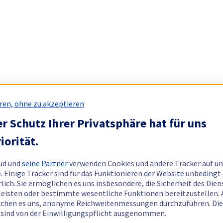
ren, ohne zu akzeptieren
r Schutz Ihrer Privatsphäre hat für uns
iorität.
ud und
seine Partner
verwenden Cookies und andere Tracker auf un
. Einige Tracker sind für das Funktionieren der Website unbedingt
rlich. Sie ermöglichen es uns insbesondere, die Sicherheit des Dien
eisten oder bestimmte wesentliche Funktionen bereitzustellen.
chen es uns, anonyme Reichweitenmessungen durchzuführen. Di
 sind von der Einwilligungspflicht ausgenommen.