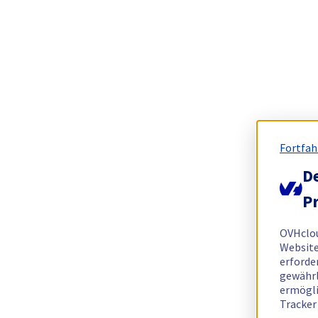
Fortfah
De
Pr
OVHclo
Website
erforde
gewährl
ermögli
Tracker