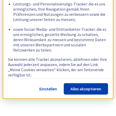
Leistungs- und Personalisierungs-Tracker: die es uns
ermöglichen, Ihre Navigation gemäß Ihren
Präferenzen und Nutzungen zu verbessern sowie die
Leistung unserer Seiten zu messen;
sowie Social-Media- und Drittanbieter-Tracker: die es
uns ermöglichen, gezielte Werbung zu schalten,
deren Wirksamkeit zu messen und bestimmte Daten
mit unseren Werbepartnern und sozialen
Netzwerken zu teilen.
Sie können alle Tracker akzeptieren, ablehnen oder Ihre
Auswahl jederzeit anpassen, indem Sie auf den Link
„Meine Cookies verwalten“ klicken, der am Seitenende
verfügbar ist.
Weitere Informationen finden Sie in unserer
Richtlinie
Einstellen
Alles akzeptieren
zur Verwendung von Cookies.