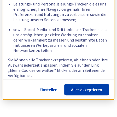
Leistungs- und Personalisierungs-Tracker: die es uns
ermöglichen, Ihre Navigation gemäß Ihren
Präferenzen und Nutzungen zu verbessern sowie die
Leistung unserer Seiten zu messen;
sowie Social-Media- und Drittanbieter-Tracker: die es
uns ermöglichen, gezielte Werbung zu schalten,
deren Wirksamkeit zu messen und bestimmte Daten
mit unseren Werbepartnern und sozialen
Netzwerken zu teilen.
Sie können alle Tracker akzeptieren, ablehnen oder Ihre
Auswahl jederzeit anpassen, indem Sie auf den Link
„Meine Cookies verwalten“ klicken, der am Seitenende
verfügbar ist.
Weitere Informationen finden Sie in unserer
Richtlinie
Einstellen
Alles akzeptieren
zur Verwendung von Cookies.