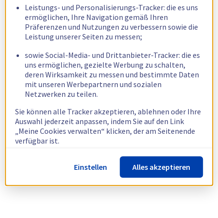
Leistungs- und Personalisierungs-Tracker: die es uns
ermöglichen, Ihre Navigation gemäß Ihren
Präferenzen und Nutzungen zu verbessern sowie die
Leistung unserer Seiten zu messen;
sowie Social-Media- und Drittanbieter-Tracker: die es
uns ermöglichen, gezielte Werbung zu schalten,
deren Wirksamkeit zu messen und bestimmte Daten
mit unseren Werbepartnern und sozialen
Netzwerken zu teilen.
Sie können alle Tracker akzeptieren, ablehnen oder Ihre
Auswahl jederzeit anpassen, indem Sie auf den Link
„Meine Cookies verwalten“ klicken, der am Seitenende
verfügbar ist.
Weitere Informationen finden Sie in unserer
Richtlinie
Einstellen
Alles akzeptieren
zur Verwendung von Cookies.