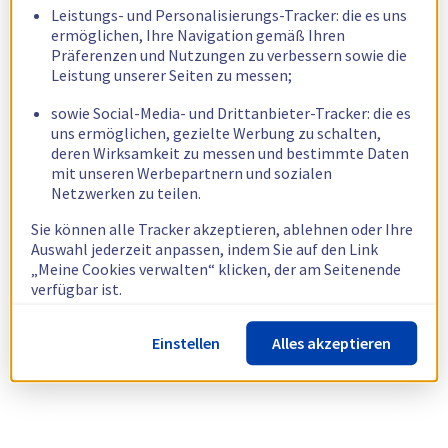
Leistungs- und Personalisierungs-Tracker: die es uns
ermöglichen, Ihre Navigation gemäß Ihren
Präferenzen und Nutzungen zu verbessern sowie die
Leistung unserer Seiten zu messen;
sowie Social-Media- und Drittanbieter-Tracker: die es
uns ermöglichen, gezielte Werbung zu schalten,
deren Wirksamkeit zu messen und bestimmte Daten
mit unseren Werbepartnern und sozialen
Netzwerken zu teilen.
Sie können alle Tracker akzeptieren, ablehnen oder Ihre
Auswahl jederzeit anpassen, indem Sie auf den Link
„Meine Cookies verwalten“ klicken, der am Seitenende
verfügbar ist.
Weitere Informationen finden Sie in unserer
Richtlinie
Einstellen
Alles akzeptieren
zur Verwendung von Cookies.