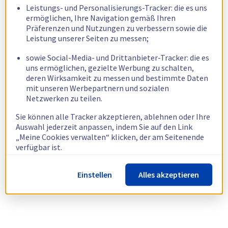
Leistungs- und Personalisierungs-Tracker: die es uns
ermöglichen, Ihre Navigation gemäß Ihren
Präferenzen und Nutzungen zu verbessern sowie die
Leistung unserer Seiten zu messen;
sowie Social-Media- und Drittanbieter-Tracker: die es
uns ermöglichen, gezielte Werbung zu schalten,
deren Wirksamkeit zu messen und bestimmte Daten
mit unseren Werbepartnern und sozialen
Netzwerken zu teilen.
Sie können alle Tracker akzeptieren, ablehnen oder Ihre
Auswahl jederzeit anpassen, indem Sie auf den Link
„Meine Cookies verwalten“ klicken, der am Seitenende
verfügbar ist.
Weitere Informationen finden Sie in unserer
Richtlinie
Einstellen
Alles akzeptieren
zur Verwendung von Cookies.