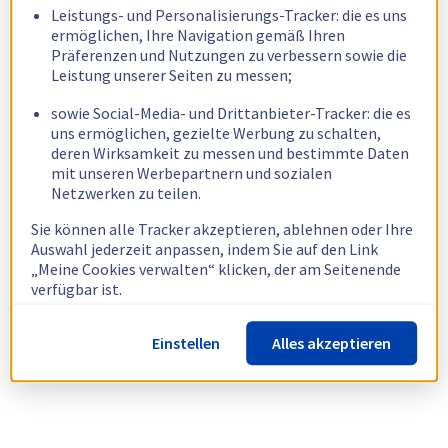
Leistungs- und Personalisierungs-Tracker: die es uns
ermöglichen, Ihre Navigation gemäß Ihren
Präferenzen und Nutzungen zu verbessern sowie die
Leistung unserer Seiten zu messen;
sowie Social-Media- und Drittanbieter-Tracker: die es
uns ermöglichen, gezielte Werbung zu schalten,
deren Wirksamkeit zu messen und bestimmte Daten
mit unseren Werbepartnern und sozialen
Netzwerken zu teilen.
Sie können alle Tracker akzeptieren, ablehnen oder Ihre
Auswahl jederzeit anpassen, indem Sie auf den Link
„Meine Cookies verwalten“ klicken, der am Seitenende
verfügbar ist.
Weitere Informationen finden Sie in unserer
Richtlinie
Einstellen
Alles akzeptieren
zur Verwendung von Cookies.