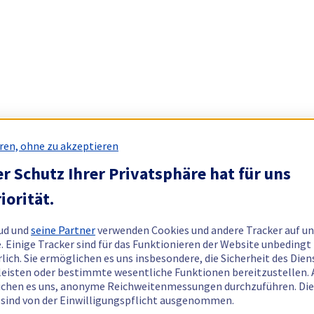
ren, ohne zu akzeptieren
r Schutz Ihrer Privatsphäre hat für uns
iorität.
ud und
seine Partner
verwenden Cookies und andere Tracker auf un
. Einige Tracker sind für das Funktionieren der Website unbedingt
rlich. Sie ermöglichen es uns insbesondere, die Sicherheit des Dien
eisten oder bestimmte wesentliche Funktionen bereitzustellen.
chen es uns, anonyme Reichweitenmessungen durchzuführen. Di
 sind von der Einwilligungspflicht ausgenommen.