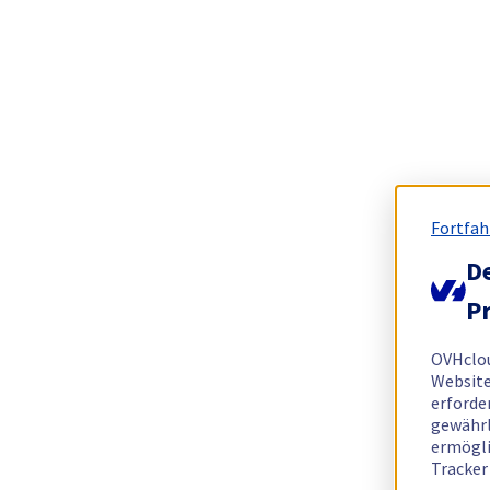
Fortfah
De
Pr
OVHclo
Website
erforde
gewährl
ermögli
Tracker