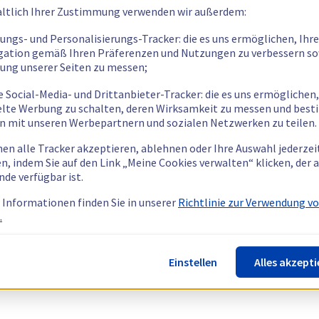
ltlich Ihrer Zustimmung verwenden wir außerdem:
tungs- und Personalisierungs-Tracker: die es uns ermöglichen, Ihre
gation gemäß Ihren Präferenzen und Nutzungen zu verbessern so
tung unserer Seiten zu messen;
e Social-Media- und Drittanbieter-Tracker: die es uns ermöglichen,
elte Werbung zu schalten, deren Wirksamkeit zu messen und bes
n mit unseren Werbepartnern und sozialen Netzwerken zu teilen.
nen alle Tracker akzeptieren, ablehnen oder Ihre Auswahl jederzei
n, indem Sie auf den Link „Meine Cookies verwalten“ klicken, der
nde verfügbar ist.
 Informationen finden Sie in unserer
Richtlinie zur Verwendung v
.
Einstellen
Alles akzepti