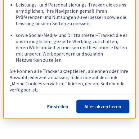
Leistungs- und Personalisierungs-Tracker: die es uns
ermöglichen, Ihre Navigation gemäß Ihren
Präferenzen und Nutzungen zu verbessern sowie die
Leistung unserer Seiten zu messen;
sowie Social-Media- und Drittanbieter-Tracker: die es
uns ermöglichen, gezielte Werbung zu schalten,
deren Wirksamkeit zu messen und bestimmte Daten
mit unseren Werbepartnern und sozialen
Netzwerken zu teilen.
Sie können alle Tracker akzeptieren, ablehnen oder Ihre
Auswahl jederzeit anpassen, indem Sie auf den Link
„Meine Cookies verwalten“ klicken, der am Seitenende
verfügbar ist.
Weitere Informationen finden Sie in unserer
Richtlinie
Einstellen
Alles akzeptieren
zur Verwendung von Cookies.