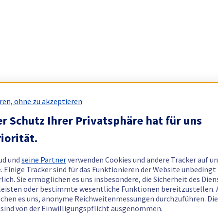
ren, ohne zu akzeptieren
r Schutz Ihrer Privatsphäre hat für uns
iorität.
ud und
seine Partner
verwenden Cookies und andere Tracker auf un
. Einige Tracker sind für das Funktionieren der Website unbedingt
rlich. Sie ermöglichen es uns insbesondere, die Sicherheit des Dien
eisten oder bestimmte wesentliche Funktionen bereitzustellen.
chen es uns, anonyme Reichweitenmessungen durchzuführen. Di
 sind von der Einwilligungspflicht ausgenommen.