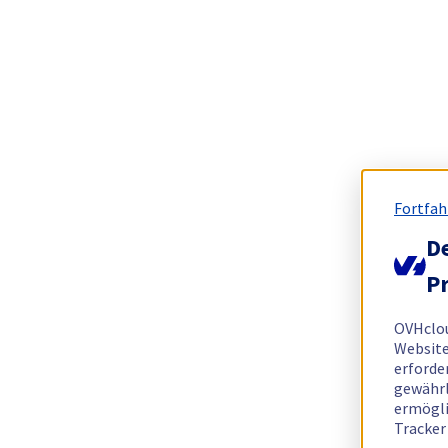
Fortfah
De
Pr
OVHclo
Website
erforde
gewährl
ermögli
Tracker