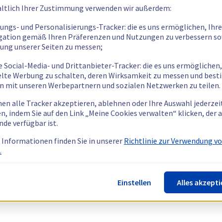
ltlich Ihrer Zustimmung verwenden wir außerdem:
tungs- und Personalisierungs-Tracker: die es uns ermöglichen, Ihre
gation gemäß Ihren Präferenzen und Nutzungen zu verbessern so
tung unserer Seiten zu messen;
e Social-Media- und Drittanbieter-Tracker: die es uns ermöglichen,
elte Werbung zu schalten, deren Wirksamkeit zu messen und bes
n mit unseren Werbepartnern und sozialen Netzwerken zu teilen.
nen alle Tracker akzeptieren, ablehnen oder Ihre Auswahl jederzei
n, indem Sie auf den Link „Meine Cookies verwalten“ klicken, der
nde verfügbar ist.
 Informationen finden Sie in unserer
Richtlinie zur Verwendung v
.
Einstellen
Alles akzepti