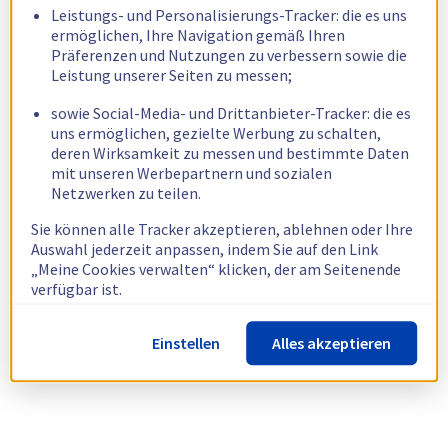
Leistungs- und Personalisierungs-Tracker: die es uns
ermöglichen, Ihre Navigation gemäß Ihren
Präferenzen und Nutzungen zu verbessern sowie die
Leistung unserer Seiten zu messen;
sowie Social-Media- und Drittanbieter-Tracker: die es
uns ermöglichen, gezielte Werbung zu schalten,
deren Wirksamkeit zu messen und bestimmte Daten
mit unseren Werbepartnern und sozialen
Netzwerken zu teilen.
Sie können alle Tracker akzeptieren, ablehnen oder Ihre
Auswahl jederzeit anpassen, indem Sie auf den Link
„Meine Cookies verwalten“ klicken, der am Seitenende
verfügbar ist.
Weitere Informationen finden Sie in unserer
Richtlinie
Einstellen
Alles akzeptieren
zur Verwendung von Cookies.