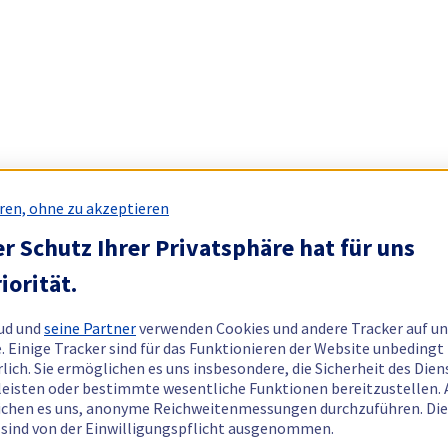
ren, ohne zu akzeptieren
r Schutz Ihrer Privatsphäre hat für uns
iorität.
ud und
seine Partner
verwenden Cookies und andere Tracker auf un
. Einige Tracker sind für das Funktionieren der Website unbedingt
rlich. Sie ermöglichen es uns insbesondere, die Sicherheit des Dien
eisten oder bestimmte wesentliche Funktionen bereitzustellen.
chen es uns, anonyme Reichweitenmessungen durchzuführen. Di
 sind von der Einwilligungspflicht ausgenommen.