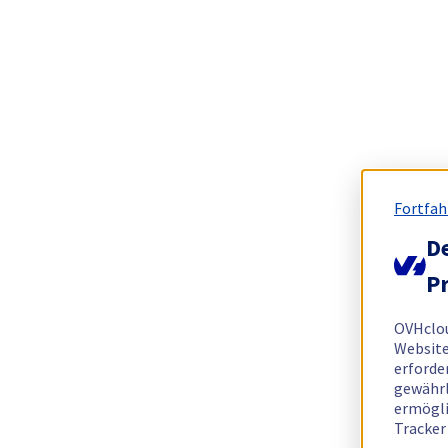
Fortfah
De
Pr
OVHclo
Website
erforde
gewährl
ermögli
Tracker