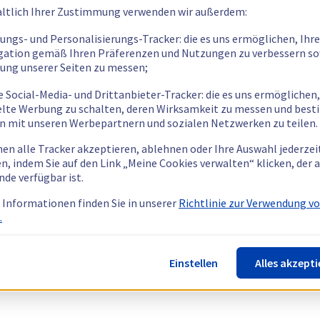
ltlich Ihrer Zustimmung verwenden wir außerdem:
tungs- und Personalisierungs-Tracker: die es uns ermöglichen, Ihre
gation gemäß Ihren Präferenzen und Nutzungen zu verbessern so
tung unserer Seiten zu messen;
e Social-Media- und Drittanbieter-Tracker: die es uns ermöglichen,
elte Werbung zu schalten, deren Wirksamkeit zu messen und bes
n mit unseren Werbepartnern und sozialen Netzwerken zu teilen.
nen alle Tracker akzeptieren, ablehnen oder Ihre Auswahl jederzei
n, indem Sie auf den Link „Meine Cookies verwalten“ klicken, der
nde verfügbar ist.
 Informationen finden Sie in unserer
Richtlinie zur Verwendung v
.
Einstellen
Alles akzepti