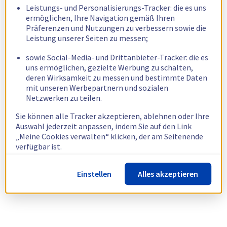
Leistungs- und Personalisierungs-Tracker: die es uns
ermöglichen, Ihre Navigation gemäß Ihren
Präferenzen und Nutzungen zu verbessern sowie die
Leistung unserer Seiten zu messen;
sowie Social-Media- und Drittanbieter-Tracker: die es
uns ermöglichen, gezielte Werbung zu schalten,
deren Wirksamkeit zu messen und bestimmte Daten
mit unseren Werbepartnern und sozialen
Netzwerken zu teilen.
Sie können alle Tracker akzeptieren, ablehnen oder Ihre
Auswahl jederzeit anpassen, indem Sie auf den Link
„Meine Cookies verwalten“ klicken, der am Seitenende
verfügbar ist.
Weitere Informationen finden Sie in unserer
Richtlinie
Einstellen
Alles akzeptieren
zur Verwendung von Cookies.