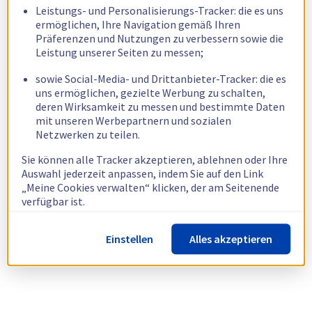
Leistungs- und Personalisierungs-Tracker: die es uns
ermöglichen, Ihre Navigation gemäß Ihren
Präferenzen und Nutzungen zu verbessern sowie die
Leistung unserer Seiten zu messen;
sowie Social-Media- und Drittanbieter-Tracker: die es
uns ermöglichen, gezielte Werbung zu schalten,
deren Wirksamkeit zu messen und bestimmte Daten
mit unseren Werbepartnern und sozialen
Netzwerken zu teilen.
Sie können alle Tracker akzeptieren, ablehnen oder Ihre
Auswahl jederzeit anpassen, indem Sie auf den Link
„Meine Cookies verwalten“ klicken, der am Seitenende
verfügbar ist.
Weitere Informationen finden Sie in unserer
Richtlinie
Einstellen
Alles akzeptieren
zur Verwendung von Cookies.