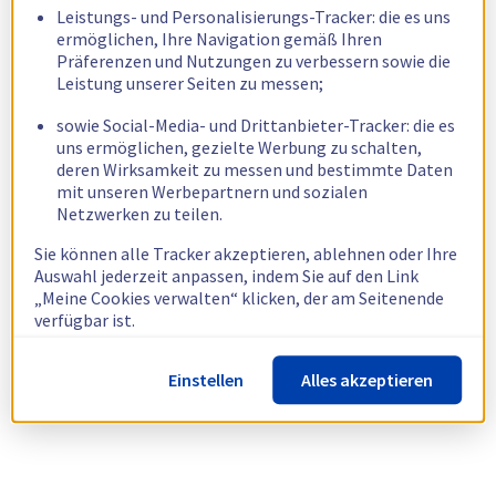
Leistungs- und Personalisierungs-Tracker: die es uns
ermöglichen, Ihre Navigation gemäß Ihren
Präferenzen und Nutzungen zu verbessern sowie die
Leistung unserer Seiten zu messen;
sowie Social-Media- und Drittanbieter-Tracker: die es
uns ermöglichen, gezielte Werbung zu schalten,
deren Wirksamkeit zu messen und bestimmte Daten
mit unseren Werbepartnern und sozialen
Netzwerken zu teilen.
Sie können alle Tracker akzeptieren, ablehnen oder Ihre
Auswahl jederzeit anpassen, indem Sie auf den Link
„Meine Cookies verwalten“ klicken, der am Seitenende
verfügbar ist.
Weitere Informationen finden Sie in unserer
Richtlinie
Einstellen
Alles akzeptieren
zur Verwendung von Cookies.